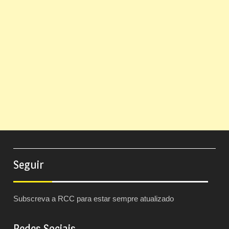
Seguir
Subscreva a RCC para estar sempre atualizado
Redes Sociais