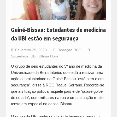
Guiné-Bissau: Estudantes de medicina
da UBI estão em segurança
Fevereiro 29, 2020
Redação RCC
Sociedade
,
UBI
,
Última Hora
O grupo de seis estudantes do 5º ano de medicina da
Universidade da Beira Interior, que está a realizar uma
ação de voluntariado na Guiné-Bissau “está bem e em
segurança”, disse à RCC Raquel Serrano. Recorde-se
que a situação politica naquele país é de “quase golpe
de estado”, com militares na rua e uma situação muito
tensa em especial na capital Bissau.
O grupo da UBI partiu no dia 7 de fevereiro, para um