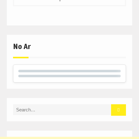
No Ar
Search
for: