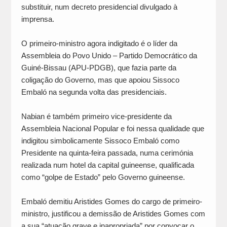
substituir, num decreto presidencial divulgado à
imprensa.
O primeiro-ministro agora indigitado é o líder da
Assembleia do Povo Unido – Partido Democrático da
Guiné-Bissau (APU-PDGB), que fazia parte da
coligação do Governo, mas que apoiou Sissoco
Embaló na segunda volta das presidenciais.
Nabian é também primeiro vice-presidente da
Assembleia Nacional Popular e foi nessa qualidade que
indigitou simbolicamente Sissoco Embaló como
Presidente na quinta-feira passada, numa cerimónia
realizada num hotel da capital guineense, qualificada
como “golpe de Estado” pelo Governo guineense.
Embaló demitiu Aristides Gomes do cargo de primeiro-
ministro, justificou a demissão de Aristides Gomes com
a sua “atuação grave e inapropriada” por convocar o