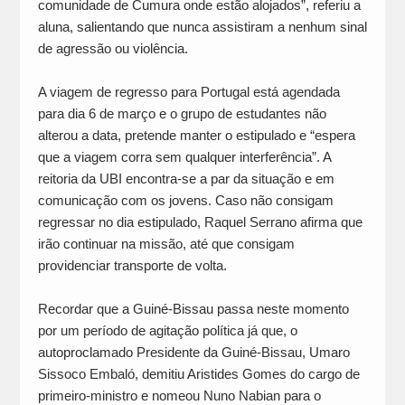
comunidade de Cumura onde estão alojados”, referiu a
aluna, salientando que nunca assistiram a nenhum sinal
de agressão ou violência.
A viagem de regresso para Portugal está agendada
para dia 6 de março e o grupo de estudantes não
alterou a data, pretende manter o estipulado e “espera
que a viagem corra sem qualquer interferência”. A
reitoria da UBI encontra-se a par da situação e em
comunicação com os jovens. Caso não consigam
regressar no dia estipulado, Raquel Serrano afirma que
irão continuar na missão, até que consigam
providenciar transporte de volta.
Recordar que a Guiné-Bissau passa neste momento
por um período de agitação política já que, o
autoproclamado Presidente da Guiné-Bissau, Umaro
Sissoco Embaló, demitiu Aristides Gomes do cargo de
primeiro-ministro e nomeou Nuno Nabian para o