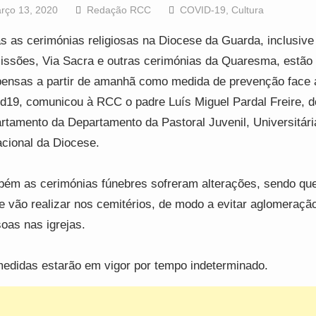
rço 13, 2020
Redação RCC
COVID-19
,
Cultura
s as cerimónias religiosas na Diocese da Guarda, inclusive
issões, Via Sacra e outras cerimónias da Quaresma, estão
ensas a partir de amanhã como medida de prevenção face 
d19, comunicou à RCC o padre Luís Miguel Pardal Freire, d
rtamento da Departamento da Pastoral Juvenil, Universitári
cional da Diocese.
ém as cerimónias fúnebres sofreram alterações, sendo qu
e vão realizar nos cemitérios, de modo a evitar aglomeraçã
oas nas igrejas.
edidas estarão em vigor por tempo indeterminado.