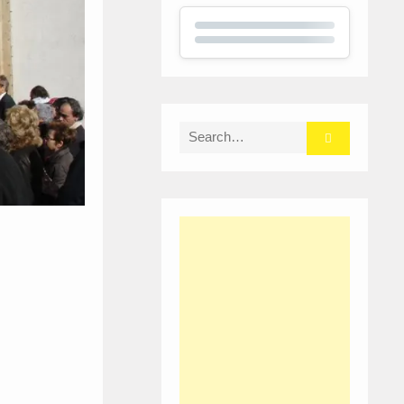
Search
for: