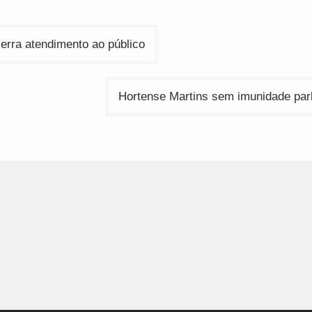
ção
erra atendimento ao público
Hortense Martins sem imunidade par