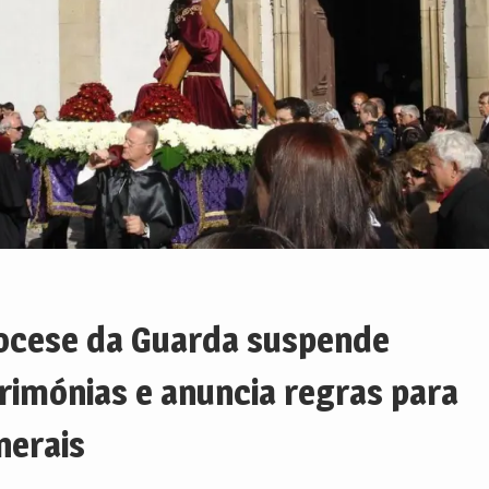
ocese da Guarda suspende
rimónias e anuncia regras para
nerais