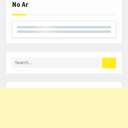
No Ar
Search
for: