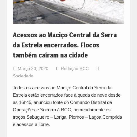
Acessos ao Maciço Central da Serra
da Estrela encerrados. Flocos
também caíram na cidade
Março 30, 2020
Redação RCC
Sociedade
Todos os acessos ao Maciço Central da Serra da
Estrela estão encerrados face à queda de neve desde
as 16h45, anunciou fonte do Comando Distrital de
Operações e Socorro à RCC, nomeadamente os
troços Sabugueiro – Loriga, Piornos – Lagoa Comprida
e acessos à Torre.