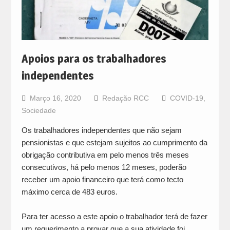
Apoios para os trabalhadores
independentes
Março 16, 2020
Redação RCC
COVID-19
,
Sociedade
Os trabalhadores independentes que não sejam
pensionistas e que estejam sujeitos ao cumprimento da
obrigação contributiva em pelo menos três meses
consecutivos, há pelo menos 12 meses, poderão
receber um apoio financeiro que terá como tecto
máximo cerca de 483 euros.
Para ter acesso a este apoio o trabalhador terá de fazer
um requerimento a provar que a sua atividade foi