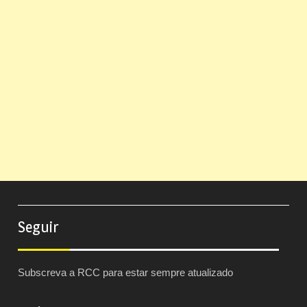
Seguir
Subscreva a RCC para estar sempre atualizado