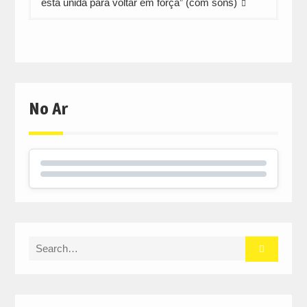
está unida para voltar em força” (com sons)
No Ar
Search
for: