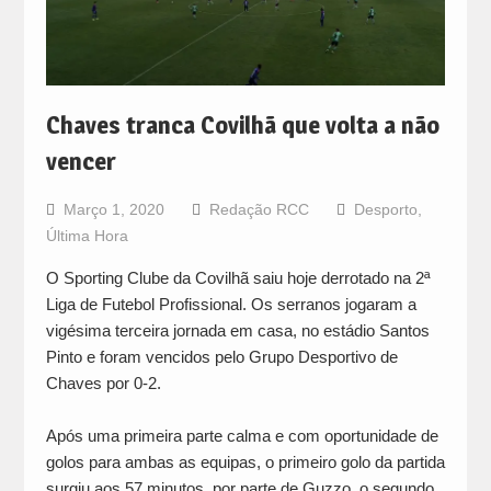
Chaves tranca Covilhã que volta a não
vencer
Março 1, 2020
Redação RCC
Desporto
,
Última Hora
O Sporting Clube da Covilhã saiu hoje derrotado na 2ª
Liga de Futebol Profissional. Os serranos jogaram a
vigésima terceira jornada em casa, no estádio Santos
Pinto e foram vencidos pelo Grupo Desportivo de
Chaves por 0-2.
Após uma primeira parte calma e com oportunidade de
golos para ambas as equipas, o primeiro golo da partida
surgiu aos 57 minutos, por parte de Guzzo, o segundo