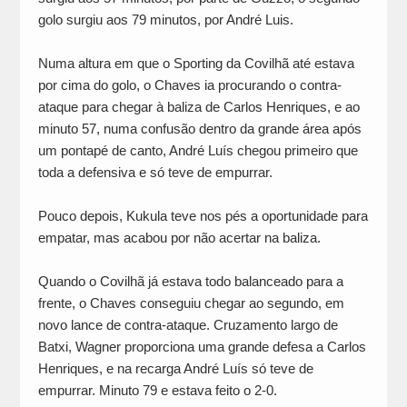
golo surgiu aos 79 minutos, por André Luis.
Numa altura em que o Sporting da Covilhã até estava
por cima do golo, o Chaves ia procurando o contra-
ataque para chegar à baliza de Carlos Henriques, e ao
minuto 57, numa confusão dentro da grande área após
um pontapé de canto, André Luís chegou primeiro que
toda a defensiva e só teve de empurrar.
Pouco depois, Kukula teve nos pés a oportunidade para
empatar, mas acabou por não acertar na baliza.
Quando o Covilhã já estava todo balanceado para a
frente, o Chaves conseguiu chegar ao segundo, em
novo lance de contra-ataque. Cruzamento largo de
Batxi, Wagner proporciona uma grande defesa a Carlos
Henriques, e na recarga André Luís só teve de
empurrar. Minuto 79 e estava feito o 2-0.