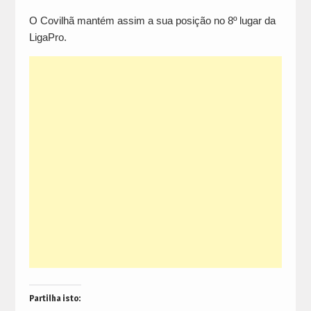
O Covilhã mantém assim a sua posição no 8º lugar da
LigaPro.
Partilha isto: