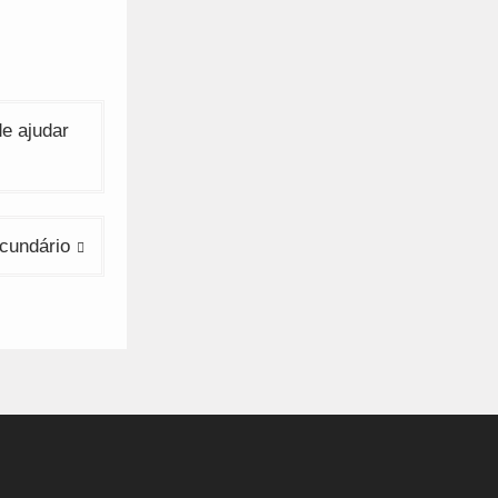
de ajudar
cundário