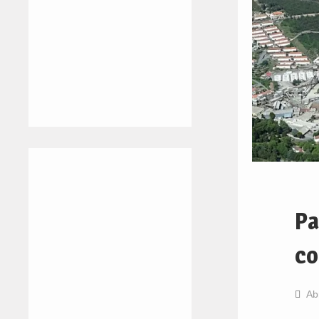
Pa
co
Ab