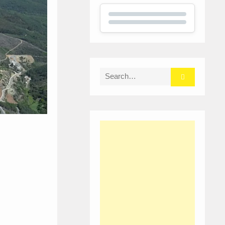
Search
for: