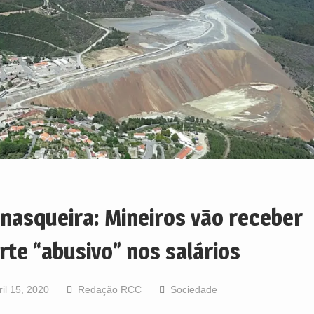
nasqueira: Mineiros vão receber
rte “abusivo” nos salários
ril 15, 2020
Redação RCC
Sociedade