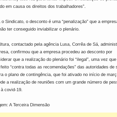
do em causa os direitos dos trabalhadores”.
 o Sindicato, o desconto é uma “penalização” que a empres
não ter conseguido inviabilizar o plenário.
ltura, contactado pela agência Lusa, Corrêa de Sá, adminis
esa, confirmou que a empresa procedeu ao desconto por
iderar que a realização do plenário foi “ilegal”, uma vez que 
 feito “contra todas as recomendações” das autoridades de 
ra o plano de contingência, que foi ativado no início de mar
de a realização de reuniões com um grande número de pes
 à covid-19.
em: A Terceira Dimensão