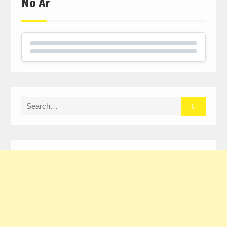
No Ar
Search
for: