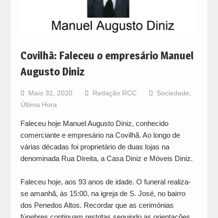
Covilhã: Faleceu o empresário Manuel
Augusto Diniz
Maio 31, 2020
Redação RCC
Sociedade
,
Última Hora
Faleceu hoje Manuel Augusto Diniz, conhecido
comerciante e empresário na Covilhã. Ao longo de
várias décadas foi proprietário de duas lojas na
denominada Rua Direita, a Casa Diniz e Móveis Diniz.
Faleceu hoje, aos 93 anos de idade. O funeral realiza-
se amanhã, às 15:00, na igreja de S. José, no bairro
dos Penedos Altos. Recordar que as cerimónias
fúnebres continuam restritas seguindo as orientações