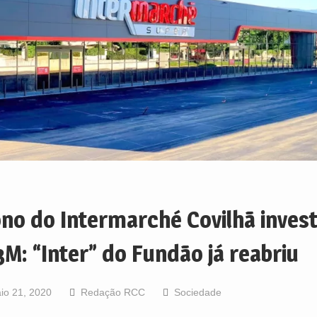
no do Intermarché Covilhã invest
3M: “Inter” do Fundão já reabriu
io 21, 2020
Redação RCC
Sociedade