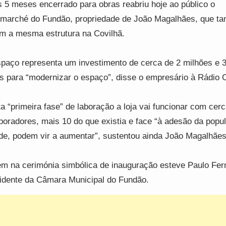
 5 meses encerrado para obras reabriu hoje ao público o
rmarché do Fundão, propriedade de João Magalhães, que t
m a mesma estrutura na Covilhã.
paço representa um investimento de cerca de 2 milhões e 3
s para “modernizar o espaço”, disse o empresário à Rádio C
a “primeira fase” de laboração a loja vai funcionar com cer
boradores, mais 10 do que existia e face “à adesão da popu
de, podem vir a aumentar”, sustentou ainda João Magalhães
m na cerimónia simbólica de inauguração esteve Paulo Fer
idente da Câmara Municipal do Fundão.