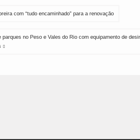
ção
oreira com “tudo encaminhado” para a renovação
 parques no Peso e Vales do Rio com equipamento de desi
s