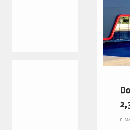
Do
2,
Ma