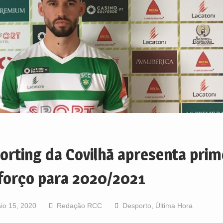
orting da Covilhã apresenta prim
forço para 2020/2021
io 15, 2020
Redação RCC
Desporto
,
Última Hora