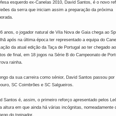
fesa esquerdo ex-Canelas 2010, David Santos, é o novo re
leões da serra que iniciam assim a preparação da próxima
orada.
6 anos, o jogador natural de Vila Nova de Gaia chega ao Sp
lhã após na última época ter representado a equipa do Cane
ação da atual edição da Taça de Portugal ao ter chegado a
tos de final, em 18 jogos na Série B do Campeonato de Port
rova rainha.
ongo da sua carreira como sénior, David Santos passou por 
ouro, SC Coimbrões e SC Salgueiros.
d Santos é, assim, o primeiro reforço apresentado pelos Le
 altura em que ainda há várias incógnitas, nomeadamente 
argo do treinador.