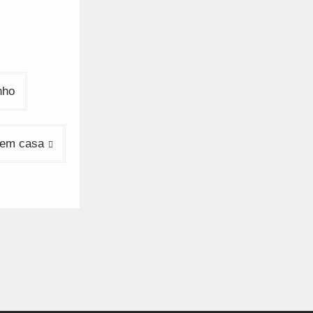
nho
 em casa