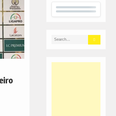
Search
for:
eiro