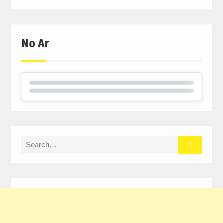
No Ar
Search
for: