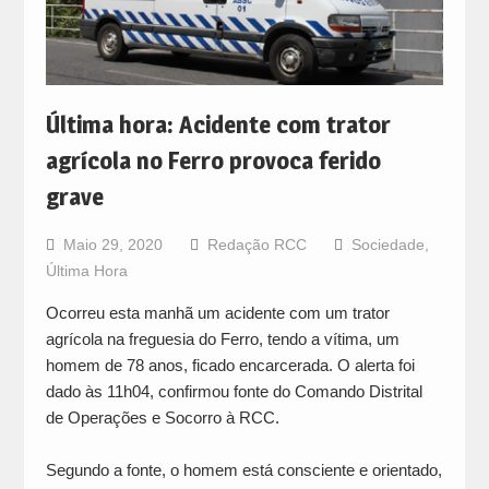
Última hora: Acidente com trator
agrícola no Ferro provoca ferido
grave
Maio 29, 2020
Redação RCC
Sociedade
,
Última Hora
Ocorreu esta manhã um acidente com um trator
agrícola na freguesia do Ferro, tendo a vítima, um
homem de 78 anos, ficado encarcerada. O alerta foi
dado às 11h04, confirmou fonte do Comando Distrital
de Operações e Socorro à RCC.
Segundo a fonte, o homem está consciente e orientado,