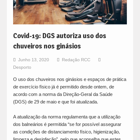
Covid-19: DGS autoriza uso dos
chuveiros nos ginásios
Junho 13, 2020
Redação RCC
Desporto
O uso dos chuveiros nos ginásios e espaços de prática
de exercício físico já é permitido desde ontem, de
acordo com a norma da Direção-Geral da Saúde
(DGS) de 29 de maio e que foi atualizada.
A atualização da norma regulamenta que a utilização
dos balneários é permitida “se for possível assegurar
as condições de distanciamento físico, higienização,
limpeza e desinfeção”, pelo que aconselha que estes