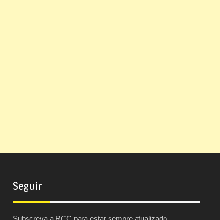
Seguir
Subscreva a RCC para estar sempre atualizado