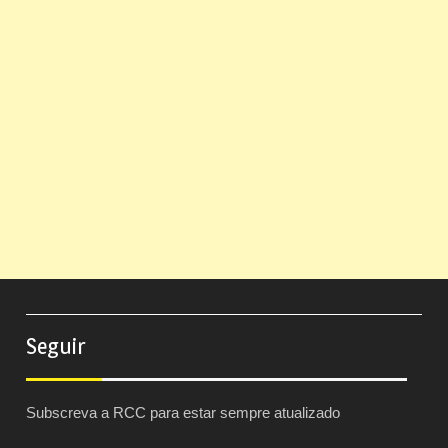
Seguir
Subscreva a RCC para estar sempre atualizado