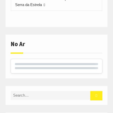
Serra da Estrela
No Ar
Search
for: