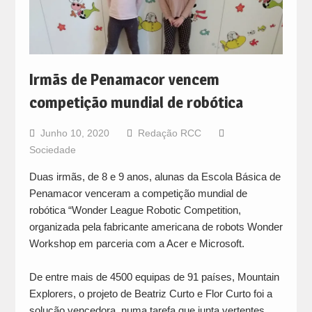
Irmãs de Penamacor vencem
competição mundial de robótica
Junho 10, 2020
Redação RCC
Sociedade
Duas irmãs, de 8 e 9 anos, alunas da Escola Básica de
Penamacor venceram a competição mundial de
robótica “Wonder League Robotic Competition,
organizada pela fabricante americana de robots Wonder
Workshop em parceria com a Acer e Microsoft.
De entre mais de 4500 equipas de 91 países, Mountain
Explorers, o projeto de Beatriz Curto e Flor Curto foi a
solução vencedora, numa tarefa que junta vertentes