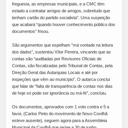
freguesia, as empresas municipais, e a CMC têm
estado a contratar amigos de amigos, sobretudo que
tenham cartão do partido socialista”. Uma suspeição
que acabará “quando houver conhecimento público dos
documentos” frisou.
São argumentos que espelham “má vontade na leitura
dos dados”, sustentou Vítor Pereira, vincando que as
contas são “auditadas por Revisores Oficiais de
Contas, são fiscalizadas pelo Tribunal de Contas, pela
Direção Geral das Autarquias Locais e até por
inspeções que vêm ao município”. O autarca conclui
que falar de “falta de transparência de contas nos dias
de hoje só pode ser ignorância ou má-fé”, concluiu.
Os documentos, aprovados com 1 voto contra e 5 a
favor, (Carlos Pinto do movimento de Novo Covilhã
esteve ausente), seguem agora para a Assembleia
Municipal da Covilhã que reúne a 30 de junho.