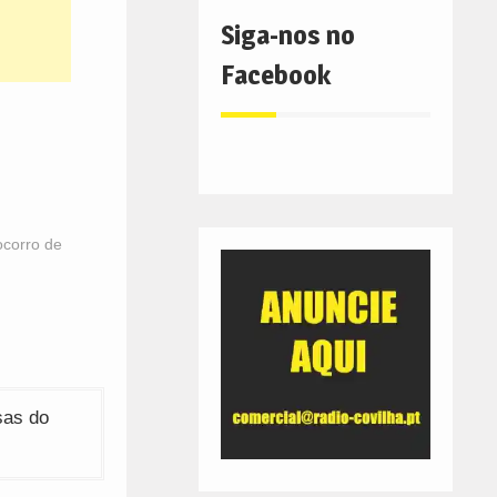
Siga-nos no
Facebook
ocorro de
sas do