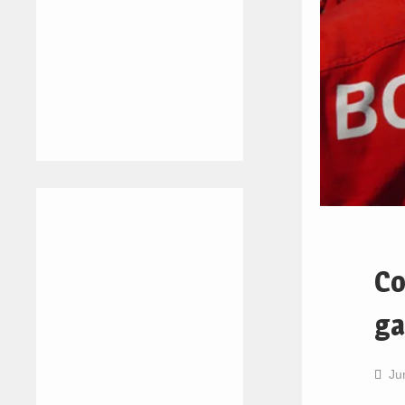
Co
g
Ju