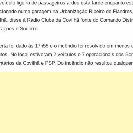
eículo ligeiro de passageiros ardeu esta tarde enquanto es
cionado numa garagem na Urbanização Ribeiro de Flandres
lhã, disse à Rádio Clube da Covilhã fonte do Comando Distri
ações e Socorro.
erta foi dado às 17h55 e o incêndio foi resolvido em menos 
tos. No local estiveram 2 veículos e 7 operacionais dos Bo
ntários da Covilhã e PSP. Do incêndio não resultou qualquer 