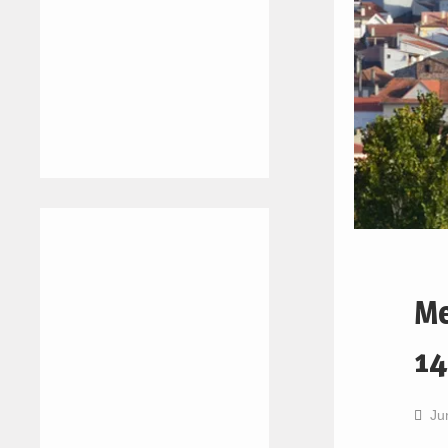
Me
14
Ju