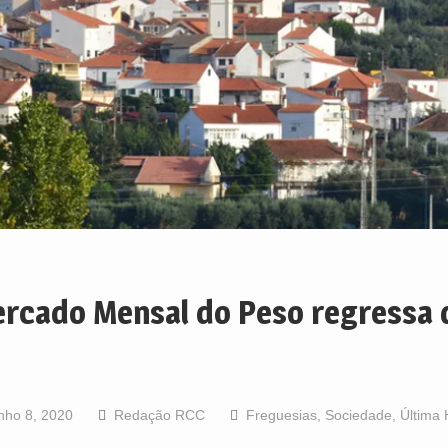
rcado Mensal do Peso regressa 
nho 8, 2020
Redação RCC
Freguesias
,
Sociedade
,
Última 