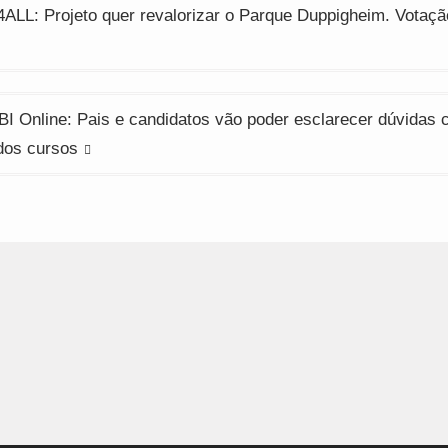
ção
LL: Projeto quer revalorizar o Parque Duppigheim. Votaçã
BI Online: Pais e candidatos vão poder esclarecer dúvidas
 dos cursos