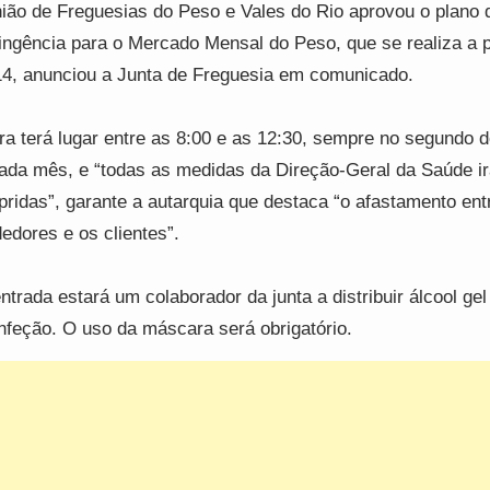
ião de Freguesias do Peso e Vales do Rio aprovou o plano 
ingência para o Mercado Mensal do Peso, que se realiza a p
14, anunciou a Junta de Freguesia em comunicado.
ira terá lugar entre as 8:00 e as 12:30, sempre no segundo 
ada mês, e “todas as medidas da Direção-Geral da Saúde ir
ridas”, garante a autarquia que destaca “o afastamento ent
edores e os clientes”.
ntrada estará um colaborador da junta a distribuir álcool gel
nfeção. O uso da máscara será obrigatório.