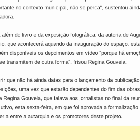
rtante no contexto municipal, não se perca”, sustentou aind
adora.
 além do livro e da exposição fotográfica, da autoria de Aug
io, que acontecerá aquando da inauguração do espaço, est
ém disponíveis os depoimentos em vídeo “porque há emoç
se transmitem de outra forma”, frisou Regina Gouveia.
rir que não há ainda datas para o lançamento da publicação
sições, uma vez que estarão dependentes do fim das obras
a Regina Gouveia, que falava aos jornalistas no final da reu
utivo, esta sexta-feira, em que foi aprovada a formalizaçã
eria entre a autarquia e os promotores deste projeto.