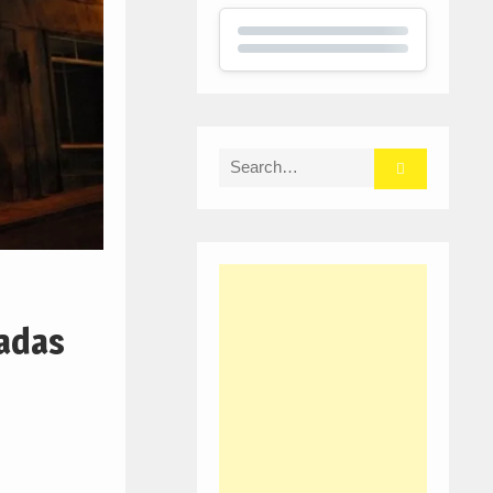
Search
for:
tadas