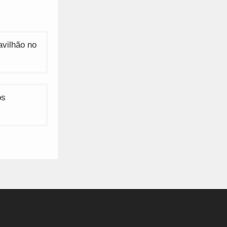
avilhão no
os