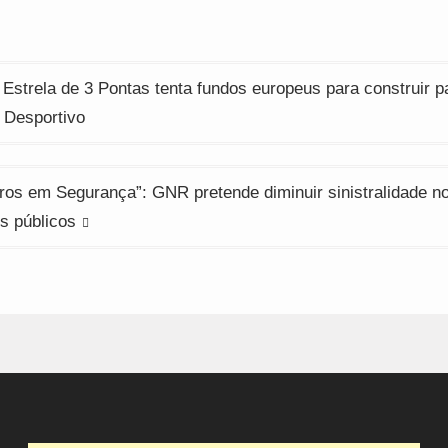
ção
 Estrela de 3 Pontas tenta fundos europeus para construir p
 Desportivo
ros em Segurança”: GNR pretende diminuir sinistralidade n
s públicos