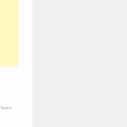
,
Teatro