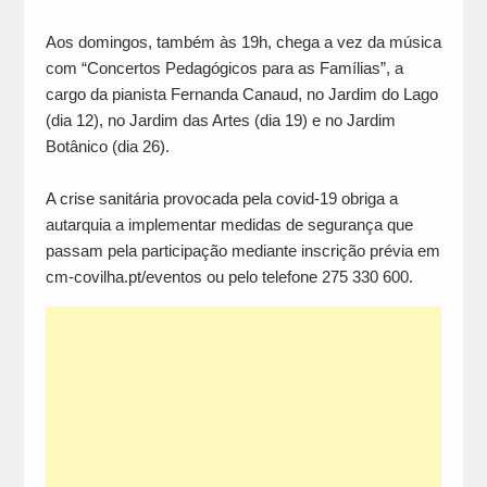
Aos domingos, também às 19h, chega a vez da música
com “Concertos Pedagógicos para as Famílias”, a
cargo da pianista Fernanda Canaud, no Jardim do Lago
(dia 12), no Jardim das Artes (dia 19) e no Jardim
Botânico (dia 26).
A crise sanitária provocada pela covid-19 obriga a
autarquia a implementar medidas de segurança que
passam pela participação mediante inscrição prévia em
cm-covilha.pt/eventos ou pelo telefone 275 330 600.