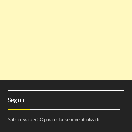
Seguir
Subscreva a RCC para estar sempre atualizado