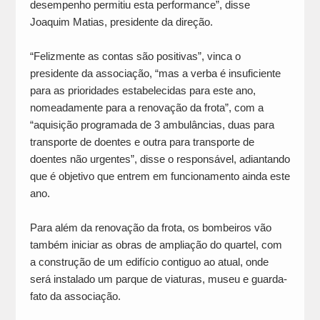
desempenho permitiu esta performance”, disse
Joaquim Matias, presidente da direção.
“Felizmente as contas são positivas”, vinca o
presidente da associação, “mas a verba é insuficiente
para as prioridades estabelecidas para este ano,
nomeadamente para a renovação da frota”, com a
“aquisição programada de 3 ambulâncias, duas para
transporte de doentes e outra para transporte de
doentes não urgentes”, disse o responsável, adiantando
que é objetivo que entrem em funcionamento ainda este
ano.
Para além da renovação da frota, os bombeiros vão
também iniciar as obras de ampliação do quartel, com
a construção de um edifício contiguo ao atual, onde
será instalado um parque de viaturas, museu e guarda-
fato da associação.