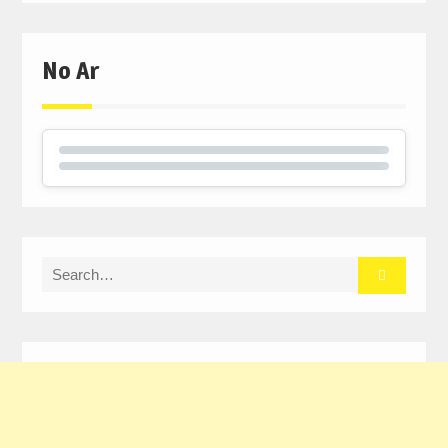
No Ar
Search
for: