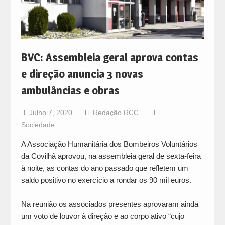
BVC: Assembleia geral aprova contas
e direção anuncia 3 novas
ambulâncias e obras
Julho 7, 2020
Redação RCC
Sociedade
A Associação Humanitária dos Bombeiros Voluntários
da Covilhã aprovou, na assembleia geral de sexta-feira
à noite, as contas do ano passado que refletem um
saldo positivo no exercício a rondar os 90 mil euros.
Na reunião os associados presentes aprovaram ainda
um voto de louvor à direção e ao corpo ativo “cujo