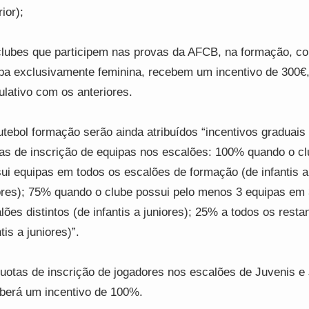
ior);
lubes que participem nas provas da AFCB, na formação, 
pa exclusivamente feminina, recebem um incentivo de 300€
lativo com os anteriores.
utebol formação serão ainda atribuídos “incentivos graduais
as de inscrição de equipas nos escalões: 100% quando o c
ui equipas em todos os escalões de formação (de infantis a
ores); 75% quando o clube possui pelo menos 3 equipas em 
lões distintos (de infantis a juniores); 25% a todos os resta
tis a juniores)”.
uotas de inscrição de jogadores nos escalões de Juvenis e
berá um incentivo de 100%.