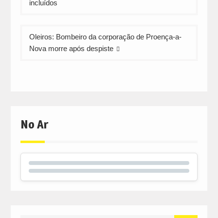
artigos
incluídos
Oleiros: Bombeiro da corporação de Proença-a-
Nova morre após despiste
No Ar