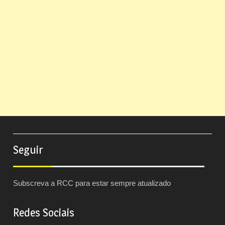
Seguir
Subscreva a RCC para estar sempre atualizado
Redes Sociais