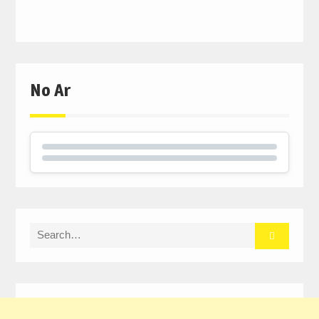
No Ar
Search
for: