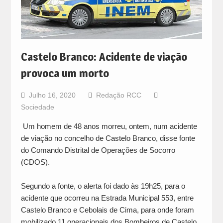
Castelo Branco: Acidente de viação
provoca um morto
Julho 16, 2020
Redação RCC
Sociedade
Um homem de 48 anos morreu, ontem, num acidente
de viação no concelho de Castelo Branco, disse fonte
do Comando Distrital de Operações de Socorro
(CDOS).
Segundo a fonte, o alerta foi dado às 19h25, para o
acidente que ocorreu na Estrada Municipal 553, entre
Castelo Branco e Cebolais de Cima, para onde foram
mobilizado 11 operacionais dos Bombeiros de Castelo