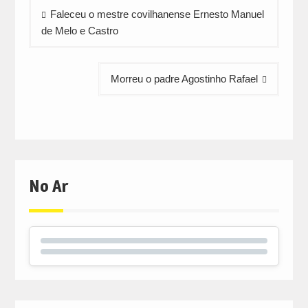
Navegação
Faleceu o mestre covilhanense Ernesto Manuel
de
de Melo e Castro
artigos
Morreu o padre Agostinho Rafael
No Ar