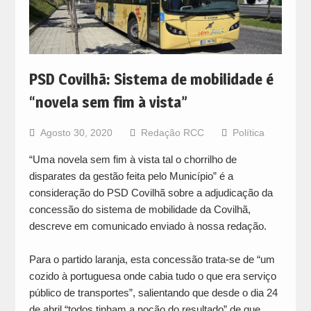
PSD Covilhã: Sistema de mobilidade é
“novela sem fim à vista”
Agosto 30, 2020
Redação RCC
Política
“Uma novela sem fim à vista tal o chorrilho de
disparates da gestão feita pelo Município” é a
consideração do PSD Covilhã sobre a adjudicação da
concessão do sistema de mobilidade da Covilhã,
descreve em comunicado enviado à nossa redação.
Para o partido laranja, esta concessão trata-se de “um
cozido à portuguesa onde cabia tudo o que era serviço
público de transportes”, salientando que desde o dia 24
de abril “todos tinham a noção do resultado” de que