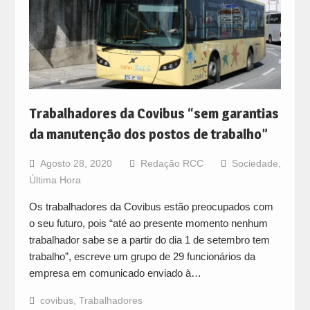
Trabalhadores da Covibus “sem garantias
da manutenção dos postos de trabalho”
Agosto 28, 2020
Redação RCC
Sociedade
,
Última Hora
Os trabalhadores da Covibus estão preocupados com
o seu futuro, pois “até ao presente momento nenhum
trabalhador sabe se a partir do dia 1 de setembro tem
trabalho”, escreve um grupo de 29 funcionários da
empresa em comunicado enviado à…
covibus
,
Trabalhadores