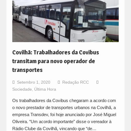
Covilhã: Trabalhadores da Covibus
transitam para novo operador de
transportes
Setembro 1, 2020
Redação RCC
Sociedade
,
Última Hora
Os trabalhadores da Covibus chegaram a acordo com
o novo prestador de transportes urbanos na Covilhã, a
empresa Transdev, foi hoje anunciado por José Miguel
Oliveira. “Um acordo importante” disse o vereador à
Rádio Clube da Covilhã, vincando que “de…