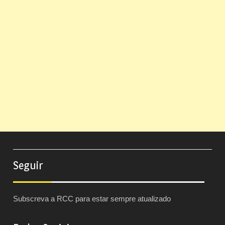
Seguir
Subscreva a RCC para estar sempre atualizado