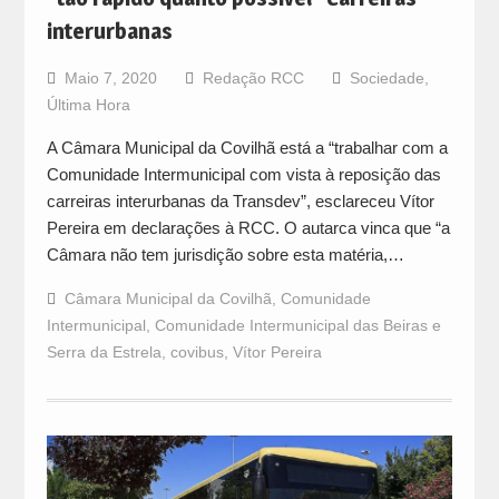
interurbanas
Maio 7, 2020
Redação RCC
Sociedade
,
Última Hora
A Câmara Municipal da Covilhã está a “trabalhar com a
Comunidade Intermunicipal com vista à reposição das
carreiras interurbanas da Transdev”, esclareceu Vítor
Pereira em declarações à RCC. O autarca vinca que “a
Câmara não tem jurisdição sobre esta matéria,…
Câmara Municipal da Covilhã
,
Comunidade
Intermunicipal
,
Comunidade Intermunicipal das Beiras e
Serra da Estrela
,
covibus
,
Vítor Pereira