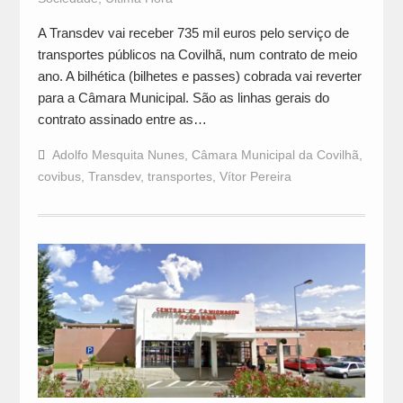
A Transdev vai receber 735 mil euros pelo serviço de
transportes públicos na Covilhã, num contrato de meio
ano. A bilhética (bilhetes e passes) cobrada vai reverter
para a Câmara Municipal. São as linhas gerais do
contrato assinado entre as…
Adolfo Mesquita Nunes
,
Câmara Municipal da Covilhã
,
covibus
,
Transdev
,
transportes
,
Vítor Pereira