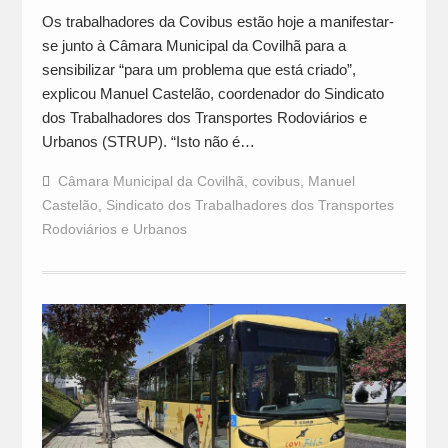
Os trabalhadores da Covibus estão hoje a manifestar-
se junto à Câmara Municipal da Covilhã para a
sensibilizar “para um problema que está criado”,
explicou Manuel Castelão, coordenador do Sindicato
dos Trabalhadores dos Transportes Rodoviários e
Urbanos (STRUP). “Isto não é…
Câmara Municipal da Covilhã
,
covibus
,
Manuel
Castelão
,
Sindicato dos Trabalhadores dos Transportes
Rodoviários e Urbanos