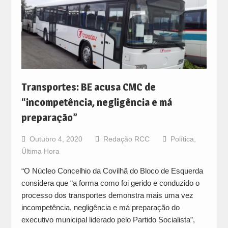
Transportes: BE acusa CMC de
“incompetência, negligência e má
preparação”
Outubro 4, 2020
Redação RCC
Política
,
Última Hora
“O Núcleo Concelhio da Covilhã do Bloco de Esquerda
considera que “a forma como foi gerido e conduzido o
processo dos transportes demonstra mais uma vez
incompetência, negligência e má preparação do
executivo municipal liderado pelo Partido Socialista”,