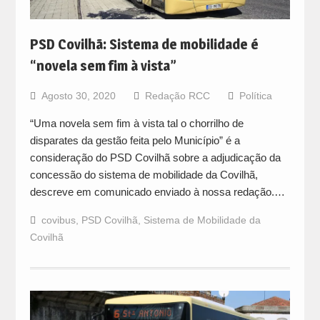
PSD Covilhã: Sistema de mobilidade é
“novela sem fim à vista”
Agosto 30, 2020
Redação RCC
Política
“Uma novela sem fim à vista tal o chorrilho de
disparates da gestão feita pelo Município” é a
consideração do PSD Covilhã sobre a adjudicação da
concessão do sistema de mobilidade da Covilhã,
descreve em comunicado enviado à nossa redação.…
covibus
,
PSD Covilhã
,
Sistema de Mobilidade da
Covilhã