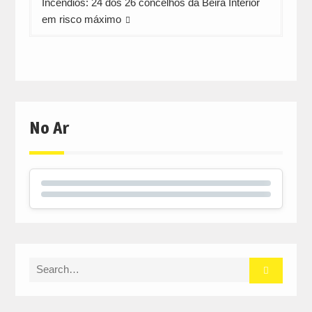
Incêndios: 24 dos 26 concelhos da Beira Interior
em risco máximo
No Ar
Search
for: