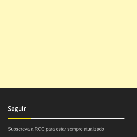
Seguir
Subscreva a RCC para estar sempre atualizado