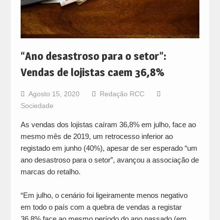
“Ano desastroso para o setor”:
Vendas de lojistas caem 36,8%
Agosto 15, 2020
Redação RCC
Sociedade
As vendas dos lojistas caíram 36,8% em julho, face ao
mesmo mês de 2019, um retrocesso inferior ao
registado em junho (40%), apesar de ser esperado “um
ano desastroso para o setor”, avançou a associação de
marcas do retalho.
“Em julho, o cenário foi ligeiramente menos negativo
em todo o país com a quebra de vendas a registar
36,8% face ao mesmo período do ano passado (em