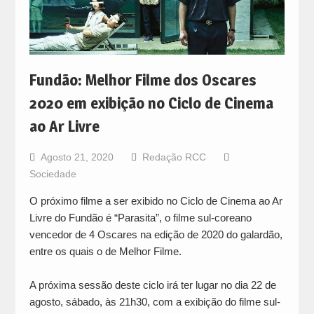
Fundão: Melhor Filme dos Oscares
2020 em exibição no Ciclo de Cinema
ao Ar Livre
Agosto 21, 2020
Redação RCC
Sociedade
O próximo filme a ser exibido no Ciclo de Cinema ao Ar
Livre do Fundão é “Parasita”, o filme sul-coreano
vencedor de 4 Oscares na edição de 2020 do galardão,
entre os quais o de Melhor Filme.
A próxima sessão deste ciclo irá ter lugar no dia 22 de
agosto, sábado, às 21h30, com a exibição do filme sul-