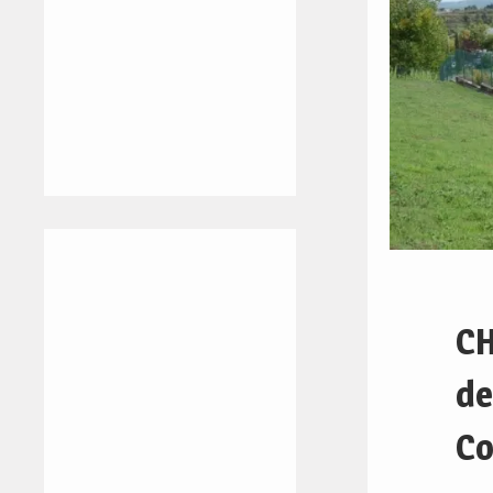
CH
de
Co