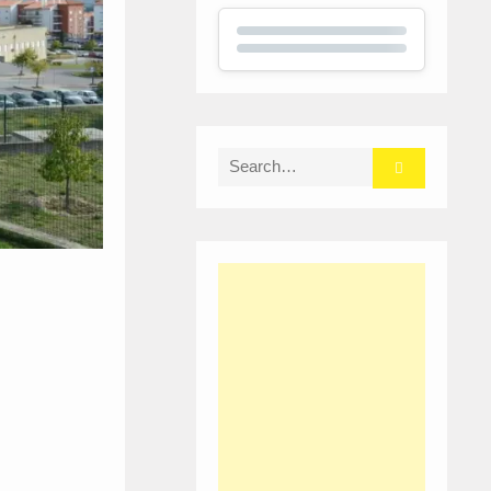
Search
for: