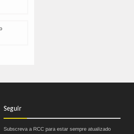
o
Seguir
Subscreva a RCC para estar sempre atualizado