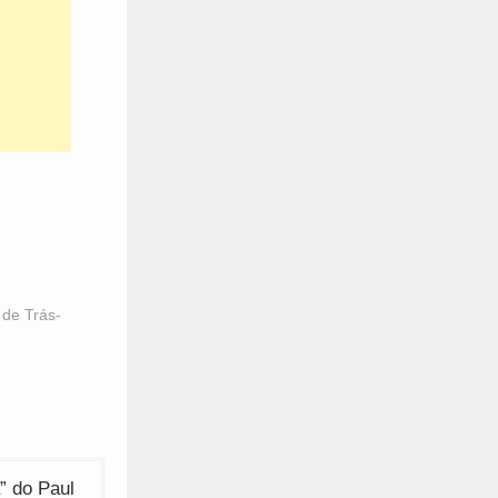
 de Trás-
” do Paul