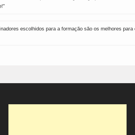
e!”
inadores escolhidos para a formação são os melhores para 