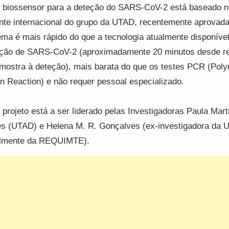
 biossensor para a deteção do SARS-CoV-2 está baseado 
nte internacional do grupo da UTAD, recentemente aprovad
ema é mais rápido do que a tecnologia atualmente disponíve
ção de SARS-CoV-2 (aproximadamente 20 minutos desde r
mostra à deteção), mais barata do que os testes PCR (Pol
n Reaction) e não requer pessoal especializado.
 projeto está a ser liderado pelas Investigadoras Paula Mart
s (UTAD) e Helena M. R. Gonçalves (ex-investigadora da 
almente da REQUIMTE).