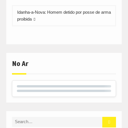
Idanha-a-Nova: Homem detido por posse de arma
proibida
No Ar
Search
for: