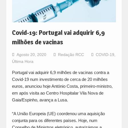
Covid-19: Portugal vai adquirir 6,9
milhões de vacinas
Agosto 20, 2020
Redação RCC
COVID-19
,
Última Hora
Portugal vai adquirir 6,9 milhões de vacinas contra a
Covid-19 num investimento de cerca de 20 milhões
euros, anunciou hoje António Costa, primeiro-ministro,
em após visita ao Centro Hospitalar Vila Nova de
Gaia/Espinho, avança a Lusa.
“A União Europeia (UE) coordenou uma aquisição
conjunta para os diferentes países. Hoje, num
Conselho de Ministros eletrónico, autorizámos a