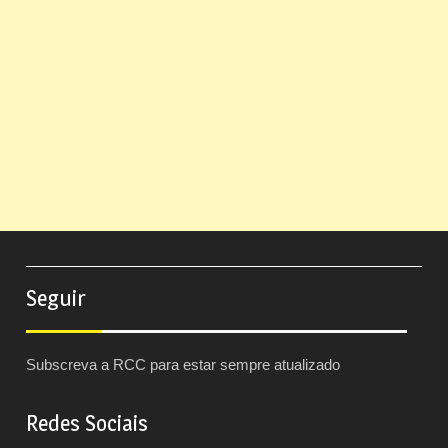
Seguir
Subscreva a RCC para estar sempre atualizado
Redes Sociais