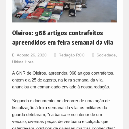
Oleiros: 968 artigos contrafeitos
apreendidos em feira semanal da vila
Agosto 26, 2020
Redação RCC
Sociedade
,
Última Hora
A GNR de Oleiros, apreendeu 968 artigos contrafeitos,
ontem dia 25 de agosto, na feira semanal da vila,
anunciou em comunicado enviado à nossa redação.
Segundo o documento, no decorrer de uma ação de
fiscalização à feira semanal da vila, os militares da
guarda detetaram, “na banca e no interior de um
veículo, diversas peças de vestuário e calçado que
ostentavam logótipos de diversas marcas conhecidas”.