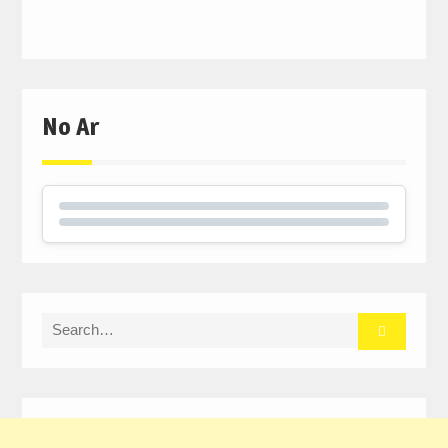
No Ar
Search
for: