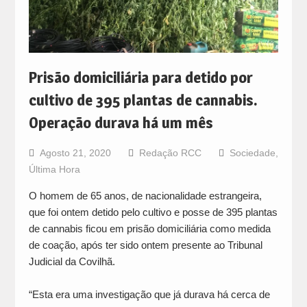
Prisão domiciliária para detido por
cultivo de 395 plantas de cannabis.
Operação durava há um mês
Agosto 21, 2020
Redação RCC
Sociedade
,
Última Hora
O homem de 65 anos, de nacionalidade estrangeira,
que foi ontem detido pelo cultivo e posse de 395 plantas
de cannabis ficou em prisão domiciliária como medida
de coação, após ter sido ontem presente ao Tribunal
Judicial da Covilhã.
“Esta era uma investigação que já durava há cerca de