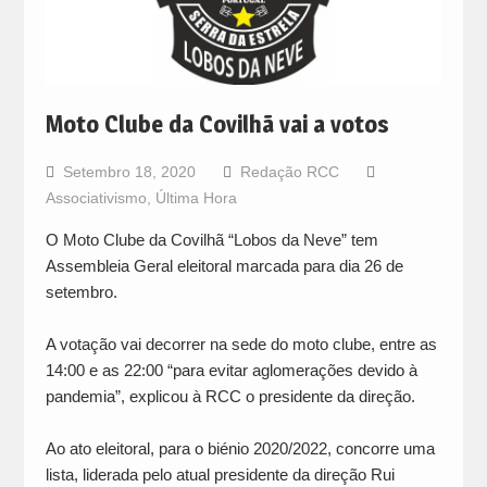
Moto Clube da Covilhã vai a votos
Setembro 18, 2020
Redação RCC
Associativismo
,
Última Hora
O Moto Clube da Covilhã “Lobos da Neve” tem
Assembleia Geral eleitoral marcada para dia 26 de
setembro.
A votação vai decorrer na sede do moto clube, entre as
14:00 e as 22:00 “para evitar aglomerações devido à
pandemia”, explicou à RCC o presidente da direção.
Ao ato eleitoral, para o biénio 2020/2022, concorre uma
lista, liderada pelo atual presidente da direção Rui