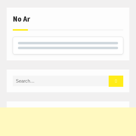
No Ar
Search
for: