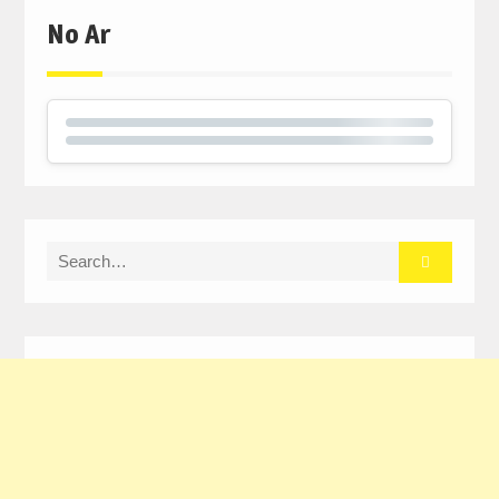
No Ar
Search
for: