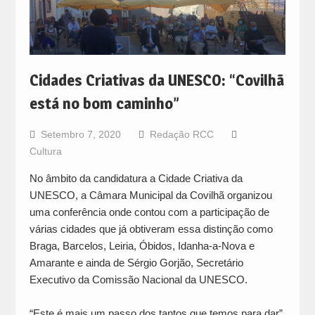
Cidades Criativas da UNESCO: “Covilhã
está no bom caminho”
Setembro 7, 2020
Redação RCC
Cultura
No âmbito da candidatura a Cidade Criativa da
UNESCO, a Câmara Municipal da Covilhã organizou
uma conferência onde contou com a participação de
várias cidades que já obtiveram essa distinção como
Braga, Barcelos, Leiria, Óbidos, Idanha-a-Nova e
Amarante e ainda de Sérgio Gorjão, Secretário
Executivo da Comissão Nacional da UNESCO.
“Este é mais um passo dos tantos que temos para dar”,