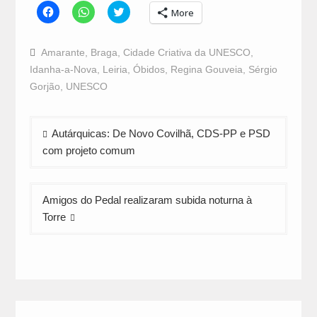
Click
Click
Click
More
to
to
to
share
share
share
on
on
on
Facebook
WhatsApp
Twitter
Amarante
,
Braga
,
Cidade Criativa da UNESCO
,
(Opens
(Opens
(Opens
in
in
in
Idanha-a-Nova
,
Leiria
,
Óbidos
,
Regina Gouveia
,
Sérgio
new
new
new
window)
window)
window)
Gorjão
,
UNESCO
Navegação
Autárquicas: De Novo Covilhã, CDS-PP e PSD
de
com projeto comum
artigos
Amigos do Pedal realizaram subida noturna à
Torre