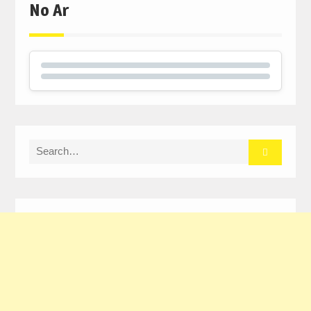
No Ar
Search
for: