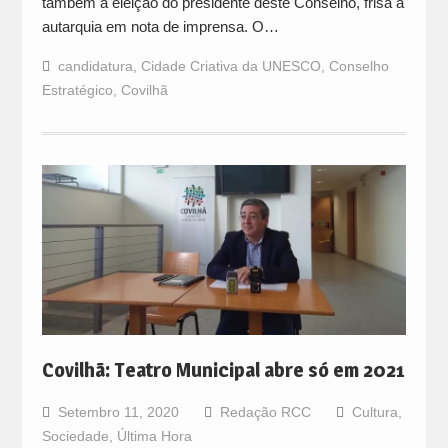
também a eleição do presidente deste Conselho, frisa a
autarquia em nota de imprensa. O…
candidatura
,
Cidade Criativa da UNESCO
,
Conselho
Estratégico
,
Covilhã
Covilhã: Teatro Municipal abre só em 2021
Setembro 11, 2020
Redação RCC
Cultura
,
Sociedade
,
Última Hora