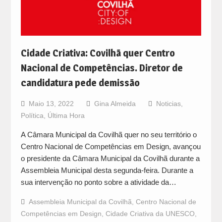
Cidade Criativa: Covilhã quer Centro
Nacional de Competências. Diretor de
candidatura pede demissão
Maio 13, 2022
Gina Almeida
Noticias
,
Política
,
Última Hora
A Câmara Municipal da Covilhã quer no seu território o
Centro Nacional de Competências em Design, avançou
o presidente da Câmara Municipal da Covilhã durante a
Assembleia Municipal desta segunda-feira. Durante a
sua intervenção no ponto sobre a atividade da…
Assembleia Municipal da Covilhã
,
Centro Nacional de
Competências em Design
,
Cidade Criativa da UNESCO
,