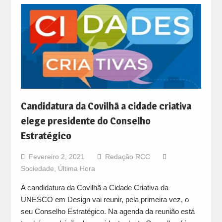
Candidatura da Covilhã a cidade criativa
elege presidente do Conselho
Estratégico
Fevereiro 2, 2021
Redação RCC
Sociedade
,
Última Hora
A candidatura da Covilhã a Cidade Criativa da
UNESCO em Design vai reunir, pela primeira vez, o
seu Conselho Estratégico. Na agenda da reunião está