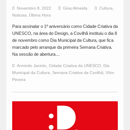
Novembro 8, 2022
Gina Almeida
Cultura
,
Noticias
,
Última Hora
Para assinalar o 1º aniversário como Cidade Criativa da
UNESCO, na área do Design, a Covilhã instituiu o dia 8
de novembro como Dia Municipal da Cultura, que fica
marcado pelo arranque da primeira Semana Criativa.
Na sessão de abertura…
Armindo Jacinto
,
Cidade Criativa da UNESCO
,
Dia
Municipal da Cultura
,
Semana Criativa da Covilhã
,
Vítor
Pereira