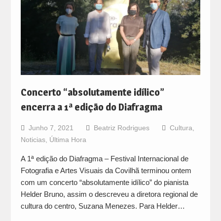
Concerto “absolutamente idílico”
encerra a 1ª edição do Diafragma
Junho 7, 2021
Beatriz Rodrigues
Cultura
,
Noticias
,
Última Hora
A 1ª edição do Diafragma – Festival Internacional de
Fotografia e Artes Visuais da Covilhã terminou ontem
com um concerto “absolutamente idílico” do pianista
Helder Bruno, assim o descreveu a diretora regional de
cultura do centro, Suzana Menezes. Para Helder…