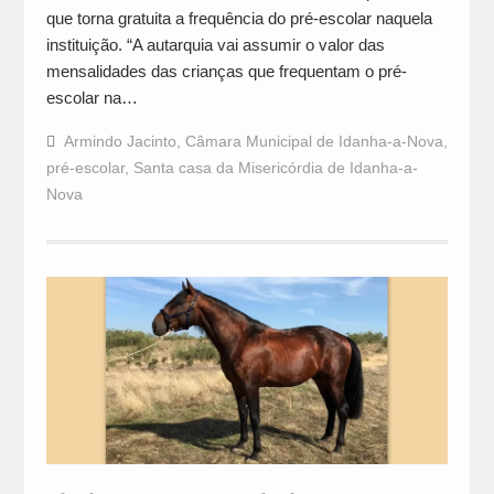
que torna gratuita a frequência do pré-escolar naquela
instituição. “A autarquia vai assumir o valor das
mensalidades das crianças que frequentam o pré-
escolar na…
Armindo Jacinto
,
Câmara Municipal de Idanha-a-Nova
,
pré-escolar
,
Santa casa da Misericórdia de Idanha-a-
Nova