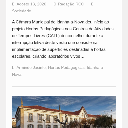
Agosto 13, 2020
Redação RCC
Sociedade
A Câmara Municipal de Idanha-a-Nova deu início ao
projeto Hortas Pedagógicas nos Centros de Atividades
de Tempos Livres (CATL) do concelho, durante a
interrupção letiva deste verão que consiste na
implementação de superfícies destinadas a hortas
escolares, criando laboratórios vivos…
Armindo Jacinto
,
Hortas Pedagógicas
,
Idanha-a-
Nova