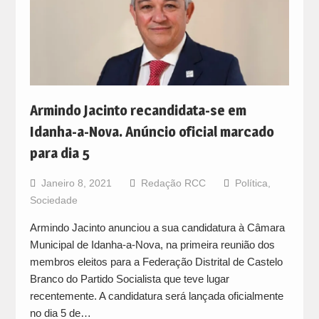
Armindo Jacinto recandidata-se em
Idanha-a-Nova. Anúncio oficial marcado
para dia 5
Janeiro 8, 2021
Redação RCC
Política
,
Sociedade
Armindo Jacinto anunciou a sua candidatura à Câmara
Municipal de Idanha-a-Nova, na primeira reunião dos
membros eleitos para a Federação Distrital de Castelo
Branco do Partido Socialista que teve lugar
recentemente. A candidatura será lançada oficialmente
no dia 5 de…