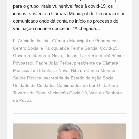
para o grupo “mais vulnerável face à covid-19, os
idosos, sustenta a Câmara Municipal de Penamacor no
comunicado onde dá conta do início do processo de
vacinação naquele concelho. “A chegada…
Armindo Jacinto
,
Câmara Municipal de Penamacor
,
Centro Social e Paroquial de Penha Garcia
,
Covid-19
,
Governo
,
Idanha-a-Nova
,
idosos
,
Lar Residencial Sénior
Póvoassol
,
Padre João Felipe
,
presidente da Câmara
Municipal de Idanha-a-Nova
,
Rita da Cunha Mendes
,
Saúde Pública
,
secretária de Estado da Ação Social
,
Unidade de Cuidados Continuados do Lar D. Bárbara
Tavares da Silva
,
Vacinação Covid-19
,
Vale da Senhora
da Póvoa