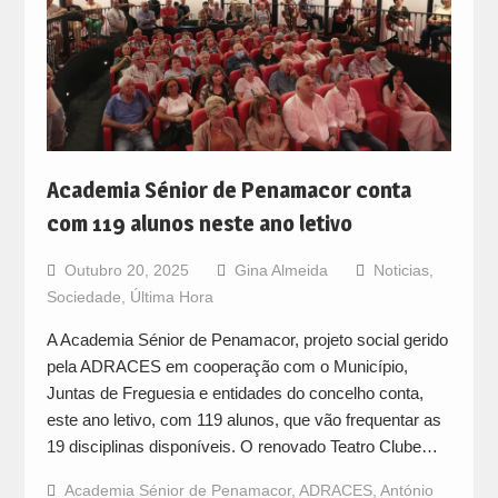
Academia Sénior de Penamacor conta
com 119 alunos neste ano letivo
Outubro 20, 2025
Gina Almeida
Noticias
,
Sociedade
,
Última Hora
A Academia Sénior de Penamacor, projeto social gerido
pela ADRACES em cooperação com o Município,
Juntas de Freguesia e entidades do concelho conta,
este ano letivo, com 119 alunos, que vão frequentar as
19 disciplinas disponíveis. O renovado Teatro Clube…
Academia Sénior de Penamacor
,
ADRACES
,
António