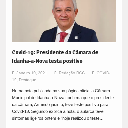
Covid-19: Presidente da Câmara de
Idanha-a-Nova testa positivo
Janeiro 10, 2021
Redação RCC
COVID-
19
,
Destaque
Numa nota publicada na sua página oficial a Câmara
Municipal de Idanha-a-Nova confirma que o presidente
da câmara, Armindo jacinto, teve teste positivo para
Covid-19. Segundo explica a nota, o autarca teve
sintomas ligeiros ontem e “hoje realizou o teste…