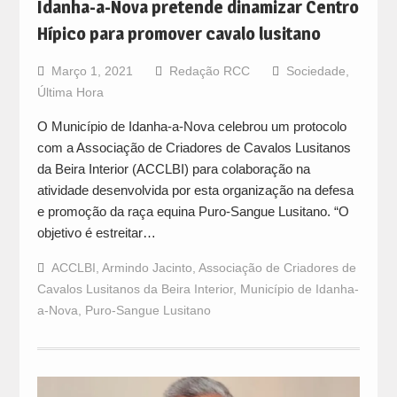
Idanha-a-Nova pretende dinamizar Centro
Hípico para promover cavalo lusitano
Março 1, 2021
Redação RCC
Sociedade
,
Última Hora
O Município de Idanha-a-Nova celebrou um protocolo
com a Associação de Criadores de Cavalos Lusitanos
da Beira Interior (ACCLBI) para colaboração na
atividade desenvolvida por esta organização na defesa
e promoção da raça equina Puro-Sangue Lusitano. “O
objetivo é estreitar…
ACCLBI
,
Armindo Jacinto
,
Associação de Criadores de
Cavalos Lusitanos da Beira Interior
,
Município de Idanha-
a-Nova
,
Puro-Sangue Lusitano