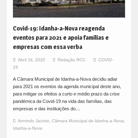
Covid-19: Idanha-a-Nova reagenda
eventos para 2021 e apoia famílias e
empresas com essa verba
Abril 16, 2020
Redação RCC
COVID-
19
A Câmara Municipal de Idanha-a-Nova decidiu adiar
para 2021 os eventos da agenda municipal deste ano,
para mitigar os efeitos a curto e médio prazo da crise
pandémica da Covid-19 na vida das famílias, das
empresas e das instituições do…
Armindo Jacinto
,
Câmara Municipal de Idanha-a-Nova
,
Idanha-a-Nova