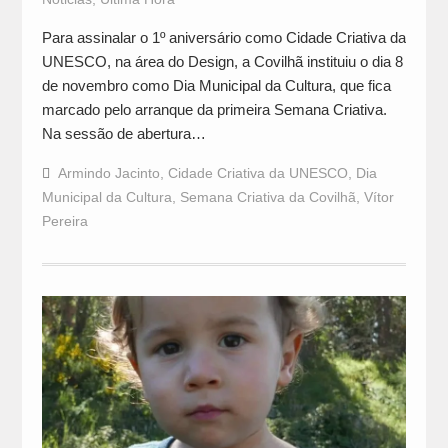
Para assinalar o 1º aniversário como Cidade Criativa da
UNESCO, na área do Design, a Covilhã instituiu o dia 8
de novembro como Dia Municipal da Cultura, que fica
marcado pelo arranque da primeira Semana Criativa.
Na sessão de abertura…
Armindo Jacinto
,
Cidade Criativa da UNESCO
,
Dia
Municipal da Cultura
,
Semana Criativa da Covilhã
,
Vítor
Pereira