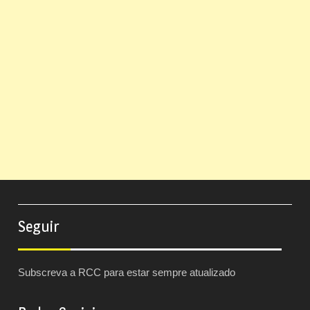
Seguir
Subscreva a RCC para estar sempre atualizado