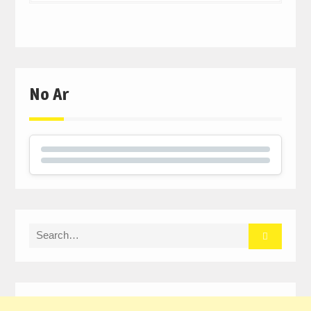
No Ar
Search
for: