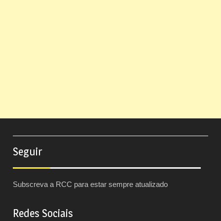
Seguir
Subscreva a RCC para estar sempre atualizado
Redes Sociais