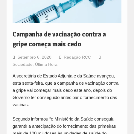
Campanha de vacinação contra a
gripe começa mais cedo
Setembro 6, 2020
Redação RCC
Sociedade
,
Última Hora
A secretária de Estado Adjunta e da Saúde avançou,
esta sexta-feira, que a campanha de vacinação contra
a gripe vai começar mais cedo este ano, depois do
Governo ter conseguido antecipar o fornecimento das
vacinas.
Segundo informou “o Ministério da Saúde conseguiu
garantir a antecipação do fornecimento das primeiras
mais de 100 mil doses às unidades de saúde do