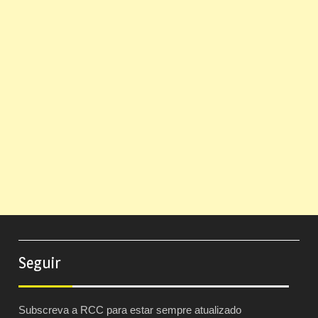
Seguir
Subscreva a RCC para estar sempre atualizado