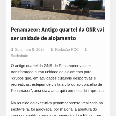
Penamacor: Antigo quartel da GNR vai
ser unidade de alojamento
Setembro 8, 2020
Redação RCC
Sociedade
O antigo quartel da GNR de Penamacor vai ser
transformado numa unidade de alojamento para
“grupos que, em atividades culturais desportivas e
recreativas, estejam de visita à vila ou ao concelho de
Penamacor”, anuncia a autarquia em nota de imprensa.
Na reunião do executivo penamacorense, realizada na
sexta-feira, foi aprovada, por maioria, a abertura do
concurso público para a reconversão do edifício, com