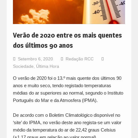
Verão de 2020 entre os mais quentes
dos últimos 90 anos
Setembro 6, 2020
Redação RCC
Sociedade
,
Última Hora
O verão de 2020 foi o 13.º mais quente dos últimos 90
anos e muito seco, tendo registado temperaturas
médias do ar superiores ao normal, segundo o Instituto
Português do Mar e da Atmosfera (IPMA).
De acordo com o Boletim Climatológico disponível no
‘site’ do IPMA, no verão deste ano regista-se um valor
médio da temperatura do ar de 22,42 graus Celsius
(+1,17 graus em relação ao valor normal).