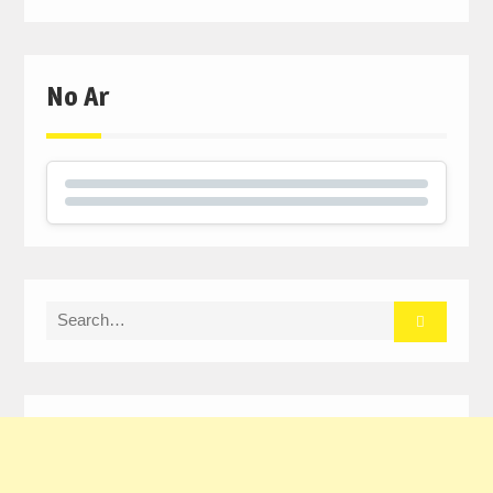
No Ar
Search
for: