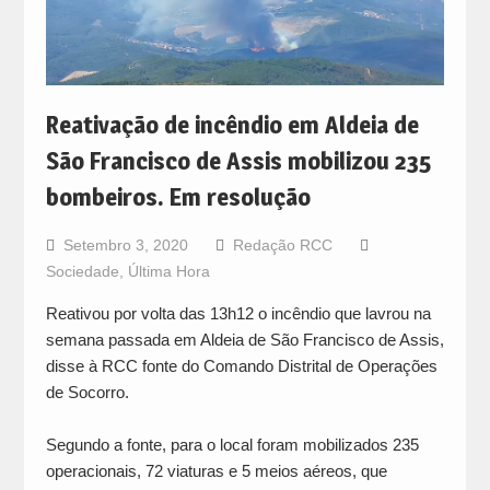
Reativação de incêndio em Aldeia de
São Francisco de Assis mobilizou 235
bombeiros. Em resolução
Setembro 3, 2020
Redação RCC
Sociedade
,
Última Hora
Reativou por volta das 13h12 o incêndio que lavrou na
semana passada em Aldeia de São Francisco de Assis,
disse à RCC fonte do Comando Distrital de Operações
de Socorro.
Segundo a fonte, para o local foram mobilizados 235
operacionais, 72 viaturas e 5 meios aéreos, que