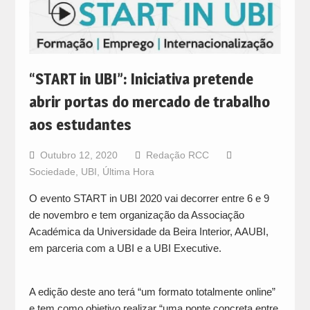
“START in UBI”: Iniciativa pretende
abrir portas do mercado de trabalho
aos estudantes
Outubro 12, 2020
Redação RCC
Sociedade
,
UBI
,
Última Hora
O evento START in UBI 2020 vai decorrer entre 6 e 9
de novembro e tem organização da Associação
Académica da Universidade da Beira Interior, AAUBI,
em parceria com a UBI e a UBI Executive.
A edição deste ano terá “um formato totalmente online”
e tem como objetivo realizar “uma ponte concreta entre