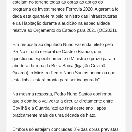
estejam no terreno todas as obras ao abrigo do
programa de investimentos Ferrovia 2020. A garantia foi
dada esta quarta-feira pelo ministro das Infraestruturas
e da Habitação durante a audição na especialidade
relativa ao Orçamento do Estado para 2021 (OE2021).
Em resposta ao deputado Nuno Fazenda, eleito pelo
PS No circulo eleitoral de Castelo Branco, que
questionou especificamente o Ministro o prazo para a
abertura da linha da Beira Baixa (ligação Covilhã-
Guarda), o Ministro Pedro Nuno Santos anunciou que
esta linha “estará pronta para ser inaugurada”.
Na mesma resposta, Pedro Nuno Santos confirmou
que o comboio vai voltar a circular diretamente entre
Covilhã e a Guarda “até ao final deste ano”, após
praticamente mais de uma década de hiato.
Embora só estejam concluídas 8% das obras previstas