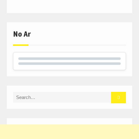
No Ar
Search
for: