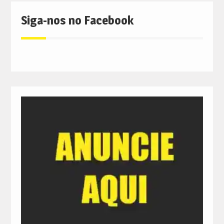
Siga-nos no Facebook