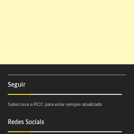
Seguir
Subscreva a RCC para estar sempre atualizado
Redes Sociais