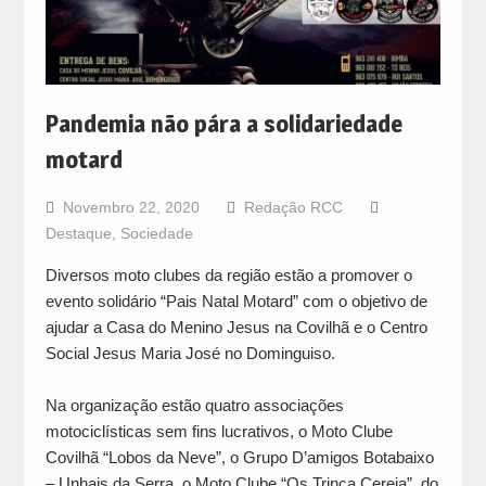
Pandemia não pára a solidariedade
motard
Novembro 22, 2020
Redação RCC
Destaque
,
Sociedade
Diversos moto clubes da região estão a promover o
evento solidário “Pais Natal Motard” com o objetivo de
ajudar a Casa do Menino Jesus na Covilhã e o Centro
Social Jesus Maria José no Dominguiso.
Na organização estão quatro associações
motociclísticas sem fins lucrativos, o Moto Clube
Covilhã “Lobos da Neve”, o Grupo D’amigos Botabaixo
– Unhais da Serra, o Moto Clube “Os Trinca Cereja”, do