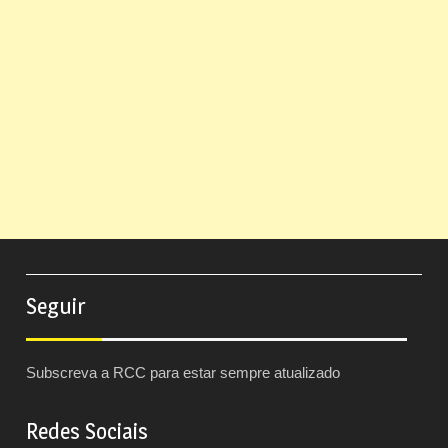
Seguir
Subscreva a RCC para estar sempre atualizado
Redes Sociais