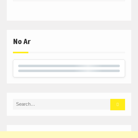
No Ar
Search
for: