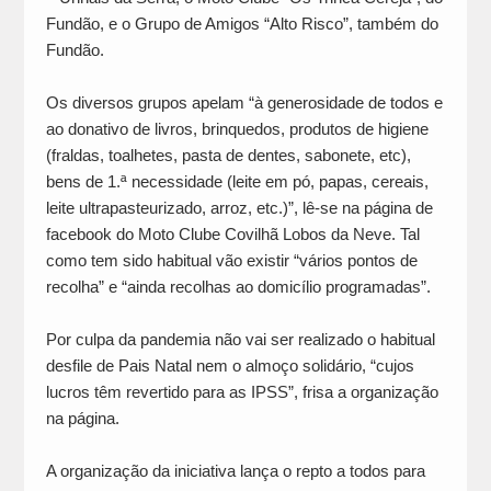
Fundão, e o Grupo de Amigos “Alto Risco”, também do
Fundão.
Os diversos grupos apelam “à generosidade de todos e
ao donativo de livros, brinquedos, produtos de higiene
(fraldas, toalhetes, pasta de dentes, sabonete, etc),
bens de 1.ª necessidade (leite em pó, papas, cereais,
leite ultrapasteurizado, arroz, etc.)”, lê-se na página de
facebook do Moto Clube Covilhã Lobos da Neve. Tal
como tem sido habitual vão existir “vários pontos de
recolha” e “ainda recolhas ao domicílio programadas”.
Por culpa da pandemia não vai ser realizado o habitual
desfile de Pais Natal nem o almoço solidário, “cujos
lucros têm revertido para as IPSS”, frisa a organização
na página.
A organização da iniciativa lança o repto a todos para