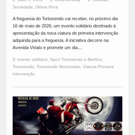
Sociedade
,
Última Hora
A freguesia do Tortosendo vai receber, no próximo dia
16 de maio de 2026, um evento solidário destinado à
apresentação da nova viatura de primeira intervenção
adquirida para a freguesia. A iniciativa decorre na
Avenida Viriato e promete um dia…
evento solidário
,
Sport Tortosendo e Benfica
,
Tortosendo
,
Tortosendo Motorizado
,
Viatura Primeira
intervenção