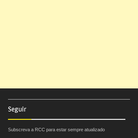
Seguir
Subscreva a RCC para estar sempre atualizado