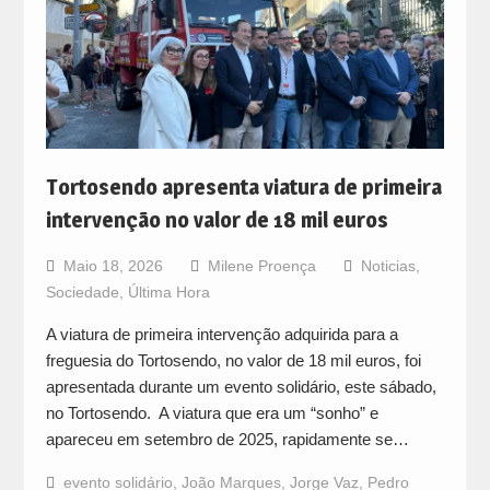
Tortosendo apresenta viatura de primeira
intervenção no valor de 18 mil euros
Maio 18, 2026
Milene Proença
Noticias
,
Sociedade
,
Última Hora
A viatura de primeira intervenção adquirida para a
freguesia do Tortosendo, no valor de 18 mil euros, foi
apresentada durante um evento solidário, este sábado,
no Tortosendo. A viatura que era um “sonho” e
apareceu em setembro de 2025, rapidamente se…
evento solidário
,
João Marques
,
Jorge Vaz
,
Pedro