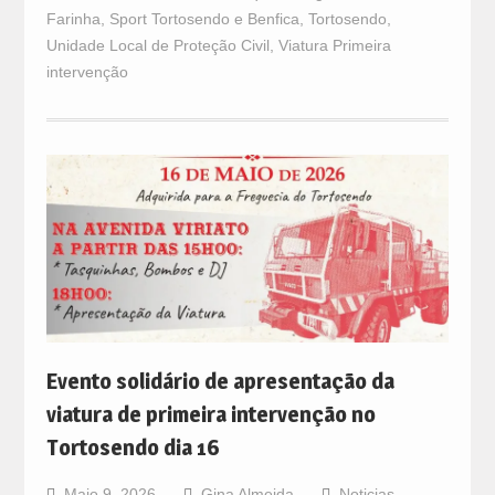
Farinha
,
Sport Tortosendo e Benfica
,
Tortosendo
,
Unidade Local de Proteção Civil
,
Viatura Primeira
intervenção
Evento solidário de apresentação da
viatura de primeira intervenção no
Tortosendo dia 16
Maio 9, 2026
Gina Almeida
Noticias
,