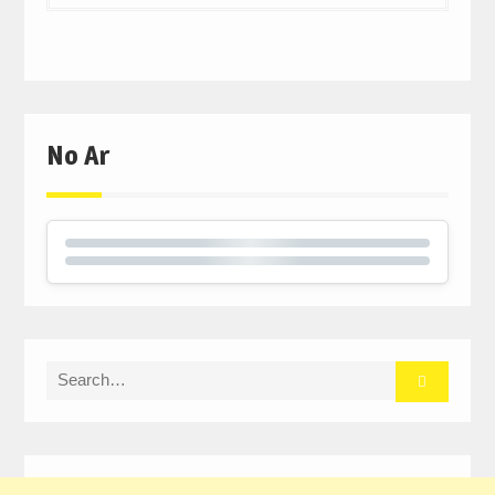
No Ar
Search
for: