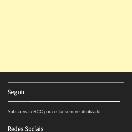
Seguir
Subscreva a RCC para estar sempre atualizado
Redes Sociais