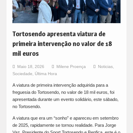
Tortosendo apresenta viatura de
primeira intervenção no valor de 18
mil euros
Maio 18, 2026
Milene Proença
Noticias
,
Sociedade
,
Última Hora
A viatura de primeira intervenção adquirida para a
freguesia do Tortosendo, no valor de 18 mil euros, foi
apresentada durante um evento solidário, este sábado,
no Tortosendo.
A viatura que era um “sonho” e apareceu em setembro
de 2025, rapidamente se tornou realidade. Para Jorge
Vaz, Presidente do Sport Tortosendo e Benfica, este é o