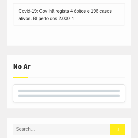
Covid-19: Covilhã regista 4 óbitos e 196 casos
ativos. BI perto dos 2.000
No Ar
Search
for: