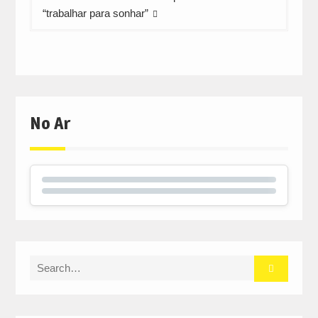
“trabalhar para sonhar”
No Ar
Search
for: