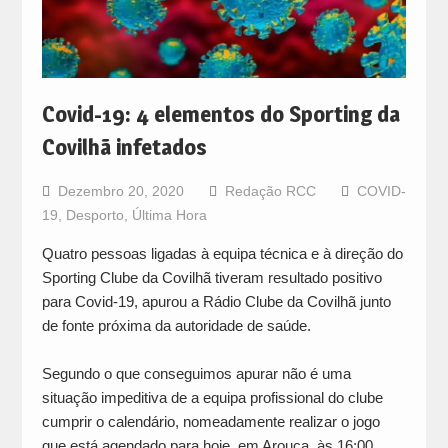
Covid-19: 4 elementos do Sporting da
Covilhã infetados
Dezembro 20, 2020
Redação RCC
COVID-
19
,
Desporto
,
Última Hora
Quatro pessoas ligadas à equipa técnica e à direção do
Sporting Clube da Covilhã tiveram resultado positivo
para Covid-19, apurou a Rádio Clube da Covilhã junto
de fonte próxima da autoridade de saúde.
Segundo o que conseguimos apurar não é uma
situação impeditiva de a equipa profissional do clube
cumprir o calendário, nomeadamente realizar o jogo
que está agendado para hoje, em Arouca, às 16:00.