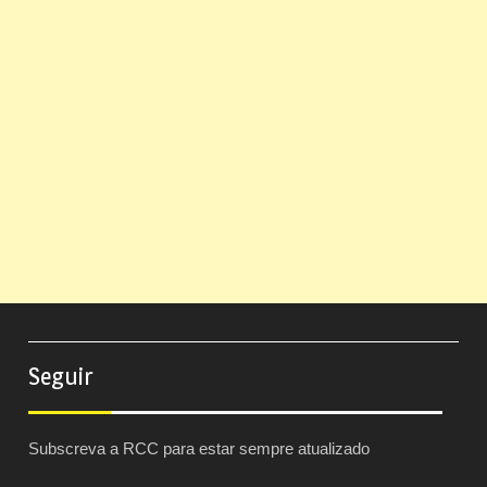
Seguir
Subscreva a RCC para estar sempre atualizado