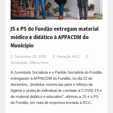
JS e PS do Fundão entregam material
médico e didático à APPACDM do
Município
Dezembro 25, 2020
Redação RCC
Sociedade
,
Última Hora
A Juventude Socialista e o Partido Socialista do Fundão
entregaram à APPACDM do Fundão, no dia 22 de
dezembro, “produtos essenciais para o reforço da
higiene e proteção individual de combate à COVID-19 e
de material didático e educativo”, afirmou a JS e o PS
do Fundão, em nota de imprensa enviada à RCC.