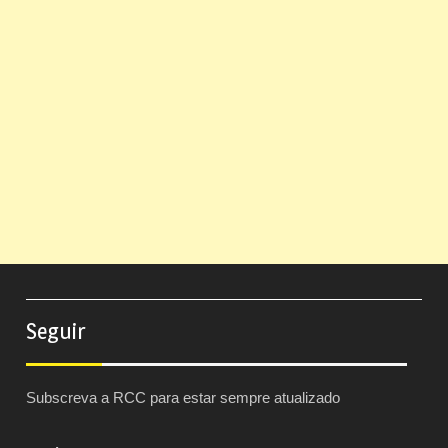
Seguir
Subscreva a RCC para estar sempre atualizado