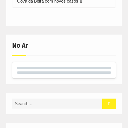
Cova da Beira com novos casos
No Ar
Search
for: